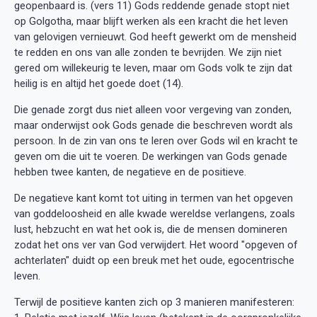
geopenbaard is. (vers 11) Gods reddende genade stopt niet
op Golgotha, maar blijft werken als een kracht die het leven
van gelovigen vernieuwt. God heeft gewerkt om de mensheid
te redden en ons van alle zonden te bevrijden. We zijn niet
gered om willekeurig te leven, maar om Gods volk te zijn dat
heilig is en altijd het goede doet (14).
Die genade zorgt dus niet alleen voor vergeving van zonden,
maar onderwijst ook Gods genade die beschreven wordt als
persoon. In de zin van ons te leren over Gods wil en kracht te
geven om die uit te voeren. De werkingen van Gods genade
hebben twee kanten, de negatieve en de positieve.
De negatieve kant komt tot uiting in termen van het opgeven
van goddeloosheid en alle kwade wereldse verlangens, zoals
lust, hebzucht en wat het ook is, die de mensen domineren
zodat het ons ver van God verwijdert. Het woord "opgeven of
achterlaten" duidt op een breuk met het oude, egocentrische
leven.
Terwijl de positieve kanten zich op 3 manieren manifesteren: