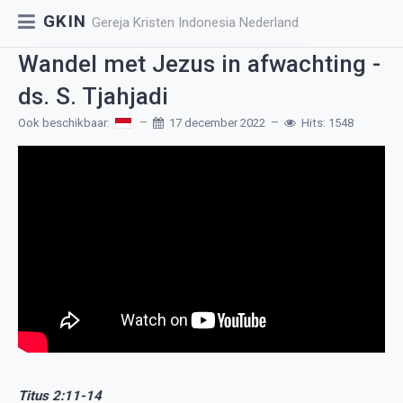
GKIN
Gereja Kristen Indonesia Nederland
Wandel met Jezus in afwachting -
ds. S. Tjahjadi
Ook beschikbaar:
17 december 2022
Hits: 1548
Titus 2:11-14