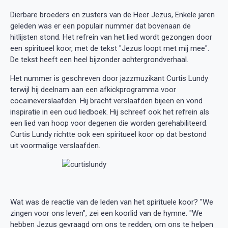
Dierbare broeders en zusters van de Heer Jezus, Enkele jaren
geleden was er een populair nummer dat bovenaan de
hitlijsten stond. Het refrein van het lied wordt gezongen door
een spiritueel koor, met de tekst "Jezus loopt met mij mee".
De tekst heeft een heel bijzonder achtergrondverhaal.
Het nummer is geschreven door jazzmuzikant Curtis Lundy
terwijl hij deelnam aan een afkickprogramma voor
cocaïneverslaafden. Hij bracht verslaafden bijeen en vond
inspiratie in een oud liedboek. Hij schreef ook het refrein als
een lied van hoop voor degenen die worden gerehabiliteerd.
Curtis Lundy richtte ook een spiritueel koor op dat bestond
uit voormalige verslaafden.
Wat was de reactie van de leden van het spirituele koor? "We
zingen voor ons leven", zei een koorlid van de hymne. "We
hebben Jezus gevraagd om ons te redden, om ons te helpen