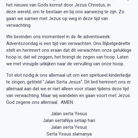
het nieuws van Gods komst door Jezus Christus, in
deze wereld, om te bestaan en bij ons aanwezig te zijn. Zo
gaan we samen met Jezus op weg in deze tijd van
verwachting.
We bevinden ons momenteel in de 4e adventsweek.
Adventszondag is een tijd van verwachten. Ons Bijbelgedeelte
stelt en herinnert ons eraan dat dit verwachten onze gelukkige
hoop is, dat wil zeggen, het brengt de zegen van hoop. Laten
we met vreugde uitkijken naar de vervulling van onze hoop.
Tot slot nodig ik ons allemaal uit om een spiritueel kinderliedje
te zingen, getiteld "Jalan Serta Jesus". Dit lied herinnert ons er
allemaal aan dat we er niet alleen voor staan tijdens deze tijd
van verwachting. Maar wij wandelen en gaan voort met Jezus.
God zegene ons allemaal. AMEN.
Jalan serta Yesus
Jalan sertaNya setiap hari
Jalan serta Yesus
Serta Yesus slamanya