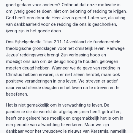
goed gedaan voor anderen? Onthoud dat onze motivatie is
om ijverig goed te doen, niet om beloning of redding te krijgen.
God heeft ons door de Heer Jezus gered. Laten we, als uiting
van dankbaarheid voor de redding die ons is geschonken,
ijverig zijn in het goede doen.
Ons Bijbelgedeelte Titus 2:11-14 verklaart de fundamentele
theologische grondslagen voor het christelijk leven. Vanwege
Jezus' reddingswerk brengt Zijn verlossing hoop en
moedigt ons aan om de deugd hoog te houden, gelovigen
moeten deugd hebben. Wanneer we de gave van redding in
Christus hebben ervaren, is er niet alleen herstel, maar ook
positieve veranderingen in ons leven. We streven er actief
naar verschillende deugden in het leven na te streven en te
beoefenen.
Het is niet gemakkelijk om in verwachting te leven. De
pandemie die de wereld de afgelopen jaren heeft getroffen,
heeft ons geleerd hoe moeilijk en ongemakkelijk het is om in
een periode van afwachting te verkeren. Maar we zijn
dankbaar voor het vreugdevolle nieuws van Kerstmis, namelijk