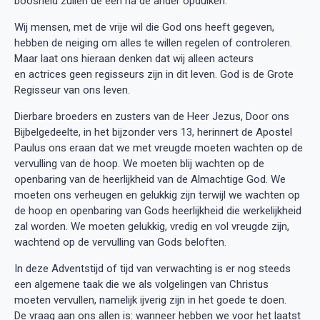
boosheid zullen de een na de ander opduiken.
Wij mensen, met de vrije wil die God ons heeft gegeven,
hebben de neiging om alles te willen regelen of controleren.
Maar laat ons hieraan denken dat wij alleen acteurs
en actrices geen regisseurs zijn in dit leven. God is de Grote
Regisseur van ons leven.
Dierbare broeders en zusters van de Heer Jezus, Door ons
Bijbelgedeelte, in het bijzonder vers 13, herinnert de Apostel
Paulus ons eraan dat we met vreugde moeten wachten op de
vervulling van de hoop. We moeten blij wachten op de
openbaring van de heerlijkheid van de Almachtige God. We
moeten ons verheugen en gelukkig zijn terwijl we wachten op
de hoop en openbaring van Gods heerlijkheid die werkelijkheid
zal worden. We moeten gelukkig, vredig en vol vreugde zijn,
wachtend op de vervulling van Gods beloften.
In deze Adventstijd of tijd van verwachting is er nog steeds
een algemene taak die we als volgelingen van Christus
moeten vervullen, namelijk ijverig zijn in het goede te doen.
De vraag aan ons allen is: wanneer hebben we voor het laatst