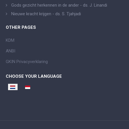
Gods gezicht herkennen in de ander - ds. J. Linandi
Nieuwe kracht krijgen - ds. S. Tjahjadi
OTHER PAGES
KDM
ANBI
GKIN Privacyverklaring
CHOOSE YOUR LANGUAGE
Selecteer de taal