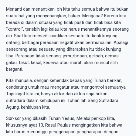
Menanti dan menantikan, oh kita tahu semua bahwa itu bukan
suatu hal yang menyenangkan, bukan. Mengapa? Karena kita
berada di dalam situasi yang tidak pasti dan tidak bisa kita
“kontrol”, terlebih lagi kalau kita harus menantikannya seorang
diri. Saat kita menanti-nantikan sesuatu itu tidak kunjung
datang, berbagai perasaan negatif akan bermunculan. Apalagi
seseorang atau sesuatu yang diharapkan itu tidak kunjung
tiba. Perasaan tidak senang, jemu/bosan, gelisah, cemas,
galau, takut, kesal, kecewa atau marah akan muncul silih
berganti.
Kita manusia, dengan kehendak bebas yang Tuhan berikan,
cenderung untuk mau mengatur atau mengontrol semuanya.
Tapi ingat kita ini, hanya aktor dan aktris saja bukan
sutradara dalam kehidupan ini. Tuhan lah Sang Sutradara
Agung, kehidupan kita.
Sdr-sdr yang dikasihi Tuhan Yesus, Melalui perikop kita,
khususnya ayat 13, Rasul Paulus mengingatkan kita bahwa
kita harus menunggu penggenapan pengharapan dengan