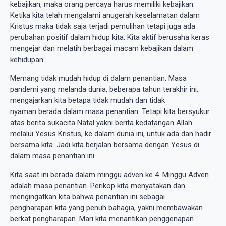
kebajikan, maka orang percaya harus memiliki kebajikan.
Ketika kita telah mengalami anugerah keselamatan dalam
Kristus maka tidak saja terjadi pemulihan tetapi juga ada
perubahan positif dalam hidup kita. Kita aktif berusaha keras
mengejar dan melatih berbagai macam kebajikan dalam
kehidupan.
Memang tidak mudah hidup di dalam penantian. Masa
pandemi yang melanda dunia, beberapa tahun terakhir ini,
mengajarkan kita betapa tidak mudah dan tidak
nyaman berada dalam masa penantian. Tetapi kita bersyukur
atas berita sukacita Natal yakni berita kedatangan Allah
melalui Yesus Kristus, ke dalam dunia ini, untuk ada dan hadir
bersama kita. Jadi kita berjalan bersama dengan Yesus di
dalam masa penantian ini.
Kita saat ini berada dalam minggu adven ke 4. Minggu Adven
adalah masa penantian. Perikop kita menyatakan dan
mengingatkan kita bahwa penantian ini sebagai
pengharapan kita yang penuh bahagia, yakni membawakan
berkat pengharapan. Mari kita menantikan penggenapan