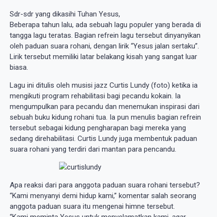
Sdr-sdr yang dikasihi Tuhan Yesus,
Beberapa tahun lalu, ada sebuah lagu populer yang berada di
tangga lagu teratas. Bagian refrein lagu tersebut dinyanyikan
oleh paduan suara rohani, dengan lirik “Yesus jalan sertaku”.
Lirik tersebut memiliki latar belakang kisah yang sangat luar
biasa.
Lagu ini ditulis oleh musisi jazz Curtis Lundy (foto) ketika ia
mengikuti program rehabilitasi bagi pecandu kokain. Ia
mengumpulkan para pecandu dan menemukan inspirasi dari
sebuah buku kidung rohani tua. Ia pun menulis bagian refrein
tersebut sebagai kidung pengharapan bagi mereka yang
sedang direhabilitasi. Curtis Lundy juga membentuk paduan
suara rohani yang terdiri dari mantan para pencandu.
Apa reaksi dari para anggota paduan suara rohani tersebut?
“Kami menyanyi demi hidup kami,” komentar salah seorang
anggota paduan suara itu mengenai himne tersebut.
“Kami meminta Yesus untuk menyelamatkan kami, agar