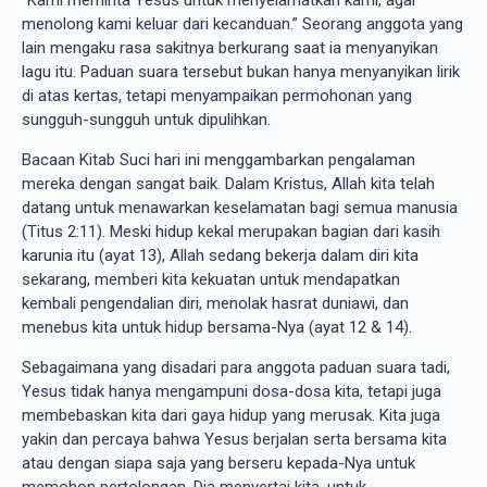
menolong kami keluar dari kecanduan.” Seorang anggota yang
lain mengaku rasa sakitnya berkurang saat ia menyanyikan
lagu itu. Paduan suara tersebut bukan hanya menyanyikan lirik
di atas kertas, tetapi menyampaikan permohonan yang
sungguh-sungguh untuk dipulihkan.
Bacaan Kitab Suci hari ini menggambarkan pengalaman
mereka dengan sangat baik. Dalam Kristus, Allah kita telah
datang untuk menawarkan keselamatan bagi semua manusia
(Titus 2:11). Meski hidup kekal merupakan bagian dari kasih
karunia itu (ayat 13), Allah sedang bekerja dalam diri kita
sekarang, memberi kita kekuatan untuk mendapatkan
kembali pengendalian diri, menolak hasrat duniawi, dan
menebus kita untuk hidup bersama-Nya (ayat 12 & 14).
Sebagaimana yang disadari para anggota paduan suara tadi,
Yesus tidak hanya mengampuni dosa-dosa kita, tetapi juga
membebaskan kita dari gaya hidup yang merusak. Kita juga
yakin dan percaya bahwa Yesus berjalan serta bersama kita
atau dengan siapa saja yang berseru kepada-Nya untuk
memohon pertolongan. Dia menyertai kita, untuk