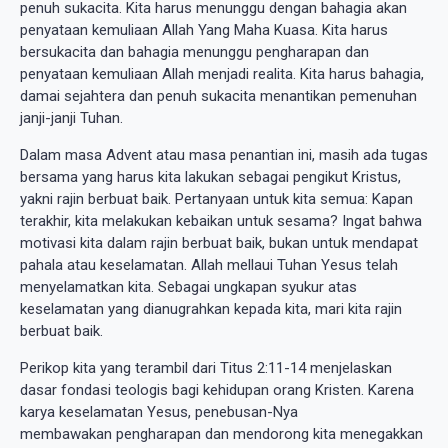
penuh sukacita. Kita harus menunggu dengan bahagia akan
penyataan kemuliaan Allah Yang Maha Kuasa. Kita harus
bersukacita dan bahagia menunggu pengharapan dan
penyataan kemuliaan Allah menjadi realita. Kita harus bahagia,
damai sejahtera dan penuh sukacita menantikan pemenuhan
janji-janji Tuhan.
Dalam masa Advent atau masa penantian ini, masih ada tugas
bersama yang harus kita lakukan sebagai pengikut Kristus,
yakni rajin berbuat baik. Pertanyaan untuk kita semua: Kapan
terakhir, kita melakukan kebaikan untuk sesama? Ingat bahwa
motivasi kita dalam rajin berbuat baik, bukan untuk mendapat
pahala atau keselamatan. Allah mellaui Tuhan Yesus telah
menyelamatkan kita. Sebagai ungkapan syukur atas
keselamatan yang dianugrahkan kepada kita, mari kita rajin
berbuat baik.
Perikop kita yang terambil dari Titus 2:11-14 menjelaskan
dasar fondasi teologis bagi kehidupan orang Kristen. Karena
karya keselamatan Yesus, penebusan-Nya
membawakan pengharapan dan mendorong kita menegakkan