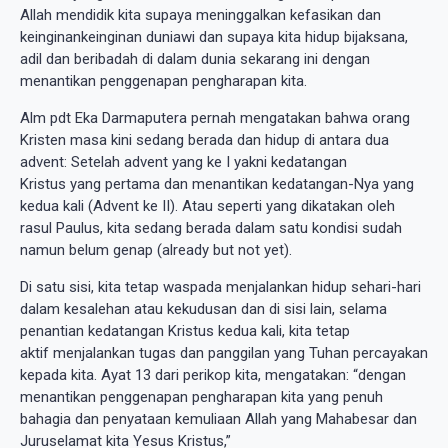
Allah mendidik kita supaya meninggalkan kefasikan dan
keinginankeinginan duniawi dan supaya kita hidup bijaksana,
adil dan beribadah di dalam dunia sekarang ini dengan
menantikan penggenapan pengharapan kita.
Alm pdt Eka Darmaputera pernah mengatakan bahwa orang
Kristen masa kini sedang berada dan hidup di antara dua
advent: Setelah advent yang ke I yakni kedatangan
Kristus yang pertama dan menantikan kedatangan-Nya yang
kedua kali (Advent ke II). Atau seperti yang dikatakan oleh
rasul Paulus, kita sedang berada dalam satu kondisi sudah
namun belum genap (already but not yet).
Di satu sisi, kita tetap waspada menjalankan hidup sehari-hari
dalam kesalehan atau kekudusan dan di sisi lain, selama
penantian kedatangan Kristus kedua kali, kita tetap
aktif menjalankan tugas dan panggilan yang Tuhan percayakan
kepada kita. Ayat 13 dari perikop kita, mengatakan: “dengan
menantikan penggenapan pengharapan kita yang penuh
bahagia dan penyataan kemuliaan Allah yang Mahabesar dan
Juruselamat kita Yesus Kristus,”