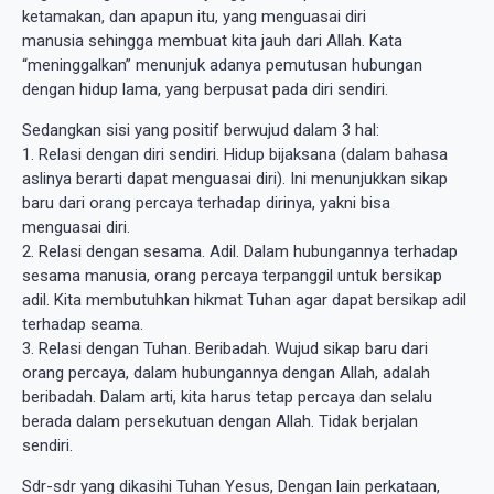
ketamakan, dan apapun itu, yang menguasai diri
manusia sehingga membuat kita jauh dari Allah. Kata
“meninggalkan” menunjuk adanya pemutusan hubungan
dengan hidup lama, yang berpusat pada diri sendiri.
Sedangkan sisi yang positif berwujud dalam 3 hal:
1. Relasi dengan diri sendiri. Hidup bijaksana (dalam bahasa
aslinya berarti dapat menguasai diri). Ini menunjukkan sikap
baru dari orang percaya terhadap dirinya, yakni bisa
menguasai diri.
2. Relasi dengan sesama. Adil. Dalam hubungannya terhadap
sesama manusia, orang percaya terpanggil untuk bersikap
adil. Kita membutuhkan hikmat Tuhan agar dapat bersikap adil
terhadap seama.
3. Relasi dengan Tuhan. Beribadah. Wujud sikap baru dari
orang percaya, dalam hubungannya dengan Allah, adalah
beribadah. Dalam arti, kita harus tetap percaya dan selalu
berada dalam persekutuan dengan Allah. Tidak berjalan
sendiri.
Sdr-sdr yang dikasihi Tuhan Yesus, Dengan lain perkataan,