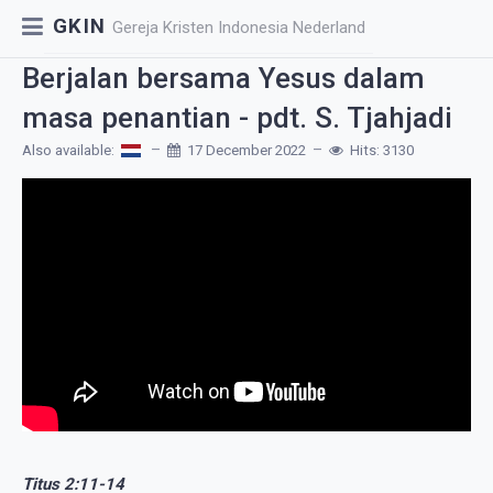
GKIN
Gereja Kristen Indonesia Nederland
Berjalan bersama Yesus dalam
masa penantian - pdt. S. Tjahjadi
Also available:
17 December 2022
Hits: 3130
Titus 2:11-14