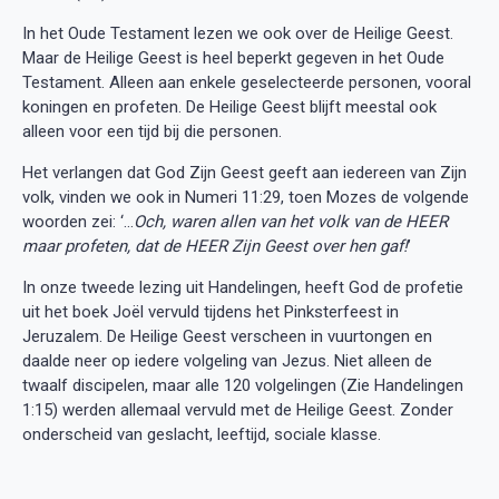
In het Oude Testament lezen we ook over de Heilige Geest.
Maar de Heilige Geest is heel beperkt gegeven in het Oude
Testament. Alleen aan enkele geselecteerde personen, vooral
koningen en profeten. De Heilige Geest blijft meestal ook
alleen voor een tijd bij die personen.
Het verlangen dat God Zijn Geest geeft aan iedereen van Zijn
volk, vinden we ook in Numeri 11:29, toen Mozes de volgende
woorden zei: ‘…
Och, waren allen van het volk van de HEER
maar profeten, dat de HEER Zijn Geest over hen gaf!
’
In onze tweede lezing uit Handelingen, heeft God de profetie
uit het boek Joël vervuld tijdens het Pinksterfeest in
Jeruzalem. De Heilige Geest verscheen in vuurtongen en
daalde neer op iedere volgeling van Jezus. Niet alleen de
twaalf discipelen, maar alle 120 volgelingen (Zie Handelingen
1:15) werden allemaal vervuld met de Heilige Geest. Zonder
onderscheid van geslacht, leeftijd, sociale klasse.