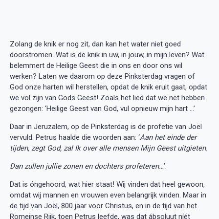
Zolang de knik er nog zit, dan kan het water niet goed
doorstromen. Wat is de knik in uw, in jouw, in mijn leven? Wat
belemmert de Heilige Geest die in ons en door ons wil
werken? Laten we daarom op deze Pinksterdag vragen of
God onze harten wil herstellen, opdat de knik eruit gaat, opdat
we vol zijn van Gods Geest! Zoals het lied dat we net hebben
gezongen: ‘Heilige Geest van God, vul opnieuw mijn hart …’
Daar in Jeruzalem, op de Pinksterdag is de profetie van Joël
vervuld. Petrus haalde die woorden aan: ‘
Aan het einde der
tijden, zegt God, zal Ik over alle mensen Mijn Geest uitgieten.
Dan zullen jullie zonen en dochters profeteren…
’.
Dat is óngehoord, wat hier staat! Wij vinden dat heel gewoon,
omdat wij mannen en vrouwen even belangrijk vinden. Maar in
de tijd van Joël, 800 jaar voor Christus, en in de tijd van het
Romeinse Rijk, toen Petrus leefde, was dat ábsoluut níét