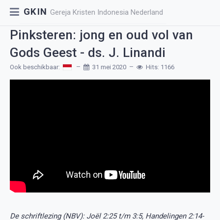
GKIN
Gereja Kristen Indonesia Nederland
Pinksteren: jong en oud vol van
Gods Geest - ds. J. Linandi
Ook beschikbaar:
31 mei 2020
Hits: 1166
De schriftlezing (NBV): Joël 2:25 t/m 3:5, Handelingen 2:14-