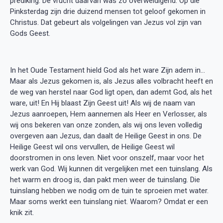
prediking. De vrucht daarvan was zo overweldigend. Op die
Pinksterdag zijn drie duizend mensen tot geloof gekomen in
Christus. Dat gebeurt als volgelingen van Jezus vol zijn van
Gods Geest.
In het Oude Testament hield God als het ware Zijn adem in…
Maar als Jezus gekomen is, als Jezus alles volbracht heeft en
de weg van herstel naar God ligt open, dan ademt God, als het
ware, uit! En Hij blaast Zijn Geest uit! Als wij de naam van
Jezus aanroepen, Hem aannemen als Heer en Verlosser, als
wij ons bekeren van onze zonden, als wij ons leven volledig
overgeven aan Jezus, dan daalt de Heilige Geest in ons. De
Heilige Geest wil ons vervullen, de Heilige Geest wil
doorstromen in ons leven. Niet voor onszelf, maar voor het
werk van God. Wij kunnen dit vergelijken met een tuinslang. Als
het warm en droog is, dan pakt men weer de tuinslang. Die
tuinslang hebben we nodig om de tuin te sproeien met water.
Maar soms werkt een tuinslang niet. Waarom? Omdat er een
knik zit.