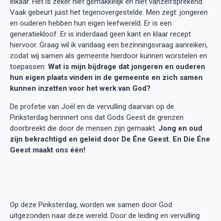
elkaar. Het is zeker niet gemakkelijk en niet vanzelfsprekend.
Vaak gebeurt juist het tegenovergestelde. Men zegt: jongeren
en ouderen hebben hun eigen leefwereld. Er is een
generatiekloof. Er is inderdaad geen kant en klaar recept
hiervoor. Graag wil ik vandaag een bezinningsvraag aanreiken,
zodat wij samen als gemeente hierdoor kunnen worstelen en
toepassen:
Wat is mijn bijdrage dat jongeren en ouderen
hun eigen plaats vinden in de gemeente en zich samen
kunnen inzetten voor het werk van God?
De profetie van Joël en de vervulling daarvan op de
Pinksterdag herinnert ons dat Gods Geest de grenzen
doorbreekt die door de mensen zijn gemaakt.
Jong en oud
zijn bekrachtigd en geleid door De Éne Geest. En Die Éne
Geest maakt ons één!
Op deze Pinksterdag, worden we samen door God
uitgezonden naar deze wereld. Door de leiding en vervulling