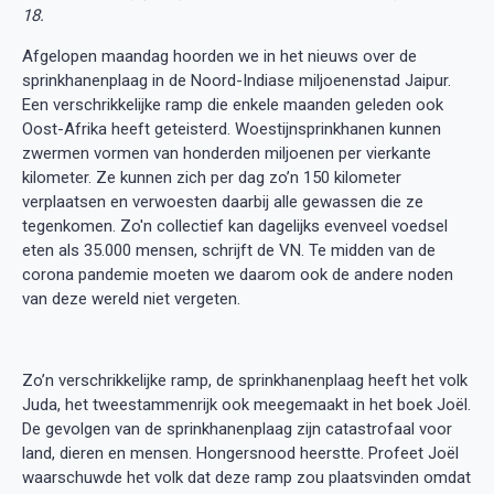
18.
Afgelopen maandag hoorden we in het nieuws over de
sprinkhanenplaag in de Noord-Indiase miljoenenstad Jaipur.
Een verschrikkelijke ramp die enkele maanden geleden ook
Oost-Afrika heeft geteisterd. Woestijnsprinkhanen kunnen
zwermen vormen van honderden miljoenen per vierkante
kilometer. Ze kunnen zich per dag zo’n 150 kilometer
verplaatsen en verwoesten daarbij alle gewassen die ze
tegenkomen. Zo'n collectief kan dagelijks evenveel voedsel
eten als 35.000 mensen, schrijft de VN. Te midden van de
corona pandemie moeten we daarom ook de andere noden
van deze wereld niet vergeten.
Zo’n verschrikkelijke ramp, de sprinkhanenplaag heeft het volk
Juda, het tweestammenrijk ook meegemaakt in het boek Joël.
De gevolgen van de sprinkhanenplaag zijn catastrofaal voor
land, dieren en mensen. Hongersnood heerstte. Profeet Joël
waarschuwde het volk dat deze ramp zou plaatsvinden omdat