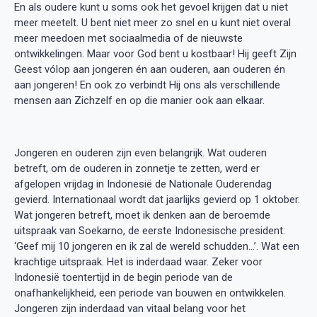
En als oudere kunt u soms ook het gevoel krijgen dat u niet
meer meetelt. U bent niet meer zo snel en u kunt niet overal
meer meedoen met sociaalmedia of de nieuwste
ontwikkelingen. Maar voor God bent u kostbaar! Hij geeft Zijn
Geest vólop aan jongeren én aan ouderen, aan ouderen én
aan jongeren! En ook zo verbindt Hij ons als verschillende
mensen aan Zichzelf en op die manier ook aan elkaar.
Jongeren en ouderen zijn even belangrijk. Wat ouderen
betreft, om de ouderen in zonnetje te zetten, werd er
afgelopen vrijdag in Indonesië de Nationale Ouderendag
gevierd. Internationaal wordt dat jaarlijks gevierd op 1 oktober.
Wat jongeren betreft, moet ik denken aan de beroemde
uitspraak van Soekarno, de eerste Indonesische president:
‘Geef mij 10 jongeren en ik zal de wereld schudden…’. Wat een
krachtige uitspraak. Het is inderdaad waar. Zeker voor
Indonesië toentertijd in de begin periode van de
onafhankelijkheid, een periode van bouwen en ontwikkelen.
Jongeren zijn inderdaad van vitaal belang voor het