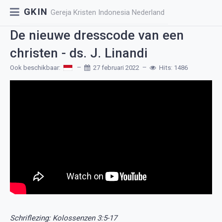
GKIN
Gereja Kristen Indonesia Nederland
De nieuwe dresscode van een
christen - ds. J. Linandi
Ook beschikbaar:
27 februari 2022
Hits: 1486
Schriflezing: Kolossenzen 3:5-17