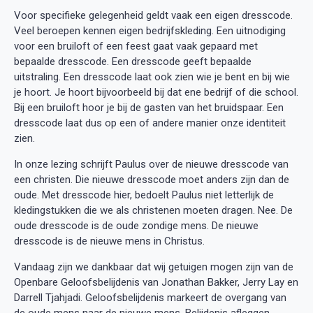
Voor specifieke gelegenheid geldt vaak een eigen dresscode.
Veel beroepen kennen eigen bedrijfskleding. Een uitnodiging
voor een bruiloft of een feest gaat vaak gepaard met
bepaalde dresscode. Een dresscode geeft bepaalde
uitstraling. Een dresscode laat ook zien wie je bent en bij wie
je hoort. Je hoort bijvoorbeeld bij dat ene bedrijf of die school.
Bij een bruiloft hoor je bij de gasten van het bruidspaar. Een
dresscode laat dus op een of andere manier onze identiteit
zien.
In onze lezing schrijft Paulus over de nieuwe dresscode van
een christen. Die nieuwe dresscode moet anders zijn dan de
oude. Met dresscode hier, bedoelt Paulus niet letterlijk de
kledingstukken die we als christenen moeten dragen. Nee. De
oude dresscode is de oude zondige mens. De nieuwe
dresscode is de nieuwe mens in Christus.
Vandaag zijn we dankbaar dat wij getuigen mogen zijn van de
Openbare Geloofsbelijdenis van Jonathan Bakker, Jerry Lay en
Darrell Tjahjadi. Geloofsbelijdenis markeert de overgang van
de oude mens naar de nieuwe mens. Belijdenis afleggen