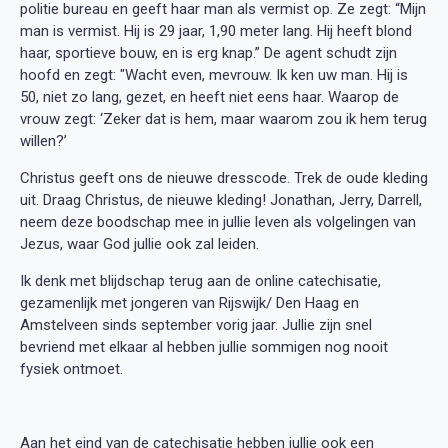
politie bureau en geeft haar man als vermist op. Ze zegt: “Mijn
man is vermist. Hij is 29 jaar, 1,90 meter lang. Hij heeft blond
haar, sportieve bouw, en is erg knap.” De agent schudt zijn
hoofd en zegt: "Wacht even, mevrouw. Ik ken uw man. Hij is
50, niet zo lang, gezet, en heeft niet eens haar. Waarop de
vrouw zegt: ‘Zeker dat is hem, maar waarom zou ik hem terug
willen?’
Christus geeft ons de nieuwe dresscode. Trek de oude kleding
uit. Draag Christus, de nieuwe kleding! Jonathan, Jerry, Darrell,
neem deze boodschap mee in jullie leven als volgelingen van
Jezus, waar God jullie ook zal leiden.
Ik denk met blijdschap terug aan de online catechisatie,
gezamenlijk met jongeren van Rijswijk/ Den Haag en
Amstelveen sinds september vorig jaar. Jullie zijn snel
bevriend met elkaar al hebben jullie sommigen nog nooit
fysiek ontmoet.
Aan het eind van de catechisatie hebben jullie ook een