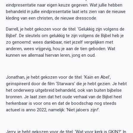
eindpresentatie naar eigen keuze gegeven. Wat jullie hebben
behandeld in jullie eindpresentatie laat iets zien van de nieuwe
kleding van een christen, de nieuwe dresscode.
Darrell, je hebt gekozen voor de titel: ‘Gelukkig zijn volgens de
Bijbel’. De sleutels om gelukkig te zijn volgens de Bijbel heb je
zo genoemd: wees dankbaar, niet jezelf vergelijken met
anderen, wees vrijgevig, hou je aan de tien geboden. Wat
kunnen we allemaal hiervan leren, jong en oud.
Jonathan, je hebt gekozen voor de titel: ‘Kaïn en Abel’,
geïnspireerd door de film ‘Starwars’ die je hebt gezien. Je hebt
het onderwerp uitgebreid behandeld, ook van buiten bijbelse
bronnen. Je laat zien dat het oude verhaal van de Bijbel heel
herkenbaar is voor ons en dat de boodschap nog steeds
actueel is anno 2022, namelijk: ‘Niet jaloers zijn!’.
Jerry, je hebt gekozen voor de titel: ‘Wat voor kerk is GKIN?’ In