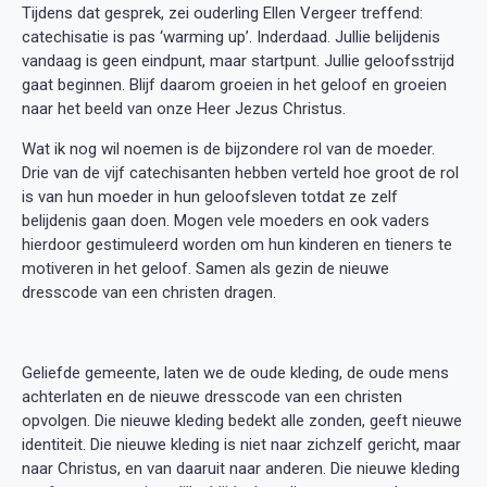
Tijdens dat gesprek, zei ouderling Ellen Vergeer treffend:
catechisatie is pas ‘warming up’. Inderdaad. Jullie belijdenis
vandaag is geen eindpunt, maar startpunt. Jullie geloofsstrijd
gaat beginnen. Blijf daarom groeien in het geloof en groeien
naar het beeld van onze Heer Jezus Christus.
Wat ik nog wil noemen is de bijzondere rol van de moeder.
Drie van de vijf catechisanten hebben verteld hoe groot de rol
is van hun moeder in hun geloofsleven totdat ze zelf
belijdenis gaan doen. Mogen vele moeders en ook vaders
hierdoor gestimuleerd worden om hun kinderen en tieners te
motiveren in het geloof. Samen als gezin de nieuwe
dresscode van een christen dragen.
Geliefde gemeente, laten we de oude kleding, de oude mens
achterlaten en de nieuwe dresscode van een christen
opvolgen. Die nieuwe kleding bedekt alle zonden, geeft nieuwe
identiteit. Die nieuwe kleding is niet naar zichzelf gericht, maar
naar Christus, en van daaruit naar anderen. Die nieuwe kleding