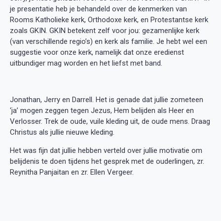
je presentatie heb je behandeld over de kenmerken van
Rooms Katholieke kerk, Orthodoxe kerk, en Protestantse kerk
zoals GKIN. GKIN betekent zelf voor jou: gezamenlijke kerk
(van verschillende regio’s) en kerk als familie. Je hebt wel een
suggestie voor onze kerk, namelijk dat onze eredienst
uitbundiger mag worden en het liefst met band.
Jonathan, Jerry en Darrell. Het is genade dat jullie zometeen
‘ja’ mogen zeggen tegen Jezus, Hem belijden als Heer en
Verlosser. Trek de oude, vuile kleding uit, de oude mens. Draag
Christus als jullie nieuwe kleding.
Het was fijn dat jullie hebben verteld over jullie motivatie om
belijdenis te doen tijdens het gesprek met de ouderlingen, zr.
Reynitha Panjaitan en zr. Ellen Vergeer.