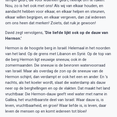
Nou, zo is het ook met ons! Als wij van elkaar houden, en
aandacht hebben voor elkaar, en elkaar helpen en steunen,
elkaar willen begrijpen, en elkaar vergeven, dan zal iedereen
om ons heen dat merken! Zoiets, dat ruik je gewoon!
David zegt vervolgens,
‘Die liefde lijkt ook op de dauw van
Hermon.’
Hermon is de hoogste berg in Israël. Helemaal in het noorden
van het land. Op de grens met Libanon en Syrië. Op de top van
die berg Hermon ligt eeuwige sneeuw, ook in de
zomermaanden. Die sneeuw is de bevroren watervoorraad
van Israël. Maar als overdag de zon op de sneeuw van de
Hermon schijnt, dan verdampt er ook het een en ander. En ’s
nachts, als het koeler wordt, slaat die waterdamp als dauw
neer op de berghellingen en op de vlakten. Dat maakt het land
vruchtbaar. Die Hermon-dauw geeft veel water met name in
Galilea, het vruchtbaarste deel van Israël. Waar dauw is, is
leven, vruchtbaarheid, en groei! Waar liefde is, is leven, daar
leven de mensen op en komt iedereen tot bloei!