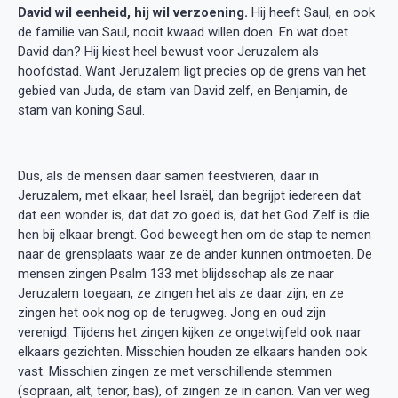
David wil eenheid, hij wil verzoening.
Hij heeft Saul, en ook
de familie van Saul, nooit kwaad willen doen. En wat doet
David dan? Hij kiest heel bewust voor Jeruzalem als
hoofdstad. Want Jeruzalem ligt precies op de grens van het
gebied van Juda, de stam van David zelf, en Benjamin, de
stam van koning Saul.
Dus, als de mensen daar samen feestvieren, daar in
Jeruzalem, met elkaar, heel Israël, dan begrijpt iedereen dat
dat een wonder is, dat dat zo goed is, dat het God Zelf is die
hen bij elkaar brengt. God beweegt hen om de stap te nemen
naar de grensplaats waar ze de ander kunnen ontmoeten. De
mensen zingen Psalm 133 met blijdsschap als ze naar
Jeruzalem toegaan, ze zingen het als ze daar zijn, en ze
zingen het ook nog op de terugweg. Jong en oud zijn
verenigd. Tijdens het zingen kijken ze ongetwijfeld ook naar
elkaars gezichten. Misschien houden ze elkaars handen ook
vast. Misschien zingen ze met verschillende stemmen
(sopraan, alt, tenor, bas), of zingen ze in canon. Van ver weg