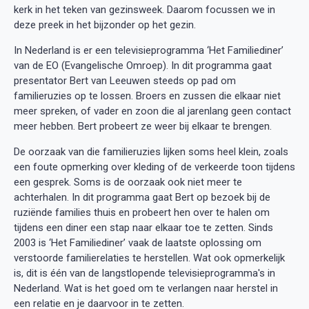
kerk in het teken van gezinsweek. Daarom focussen we in
deze preek in het bijzonder op het gezin.
In Nederland is er een televisieprogramma ‘Het Familiediner’
van de EO (Evangelische Omroep). In dit programma gaat
presentator Bert van Leeuwen steeds op pad om
familieruzies op te lossen. Broers en zussen die elkaar niet
meer spreken, of vader en zoon die al jarenlang geen contact
meer hebben. Bert probeert ze weer bij elkaar te brengen.
De oorzaak van die familieruzies lijken soms heel klein, zoals
een foute opmerking over kleding of de verkeerde toon tijdens
een gesprek. Soms is de oorzaak ook niet meer te
achterhalen. In dit programma gaat Bert op bezoek bij de
ruziënde families thuis en probeert hen over te halen om
tijdens een diner een stap naar elkaar toe te zetten. Sinds
2003 is ‘Het Familiediner’ vaak de laatste oplossing om
verstoorde familierelaties te herstellen. Wat ook opmerkelijk
is, dit is één van de langstlopende televisieprogramma's in
Nederland. Wat is het goed om te verlangen naar herstel in
een relatie en je daarvoor in te zetten.