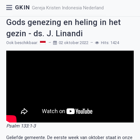
GKIN
Gereja Kristen Indonesia Nederland
Gods genezing en heling in het
gezin - ds. J. Linandi
Ook beschikbaar:
02 oktober 2022
Hits: 1424
Psalm 133:1-3
Geliefde gemeente. De eerste week van oktober staat in onze