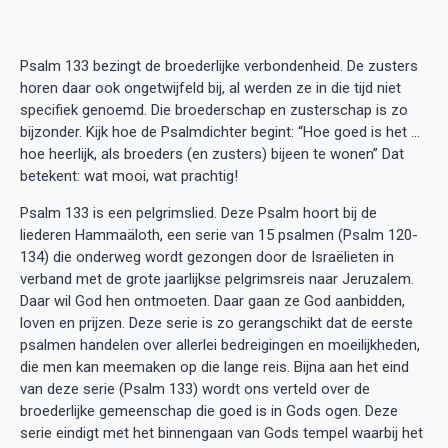
Psalm 133 bezingt de broederlijke verbondenheid. De zusters
horen daar ook ongetwijfeld bij, al werden ze in die tijd niet
specifiek genoemd. Die broederschap en zusterschap is zo
bijzonder. Kijk hoe de Psalmdichter begint: “Hoe goed is het …
hoe heerlijk, als broeders (en zusters) bijeen te wonen” Dat
betekent: wat mooi, wat prachtig!
Psalm 133 is een pelgrimslied. Deze Psalm hoort bij de
liederen Hammaäloth, een serie van 15 psalmen (Psalm 120-
134) die onderweg wordt gezongen door de Israëlieten in
verband met de grote jaarlijkse pelgrimsreis naar Jeruzalem.
Daar wil God hen ontmoeten. Daar gaan ze God aanbidden,
loven en prijzen. Deze serie is zo gerangschikt dat de eerste
psalmen handelen over allerlei bedreigingen en moeilijkheden,
die men kan meemaken op die lange reis. Bijna aan het eind
van deze serie (Psalm 133) wordt ons verteld over de
broederlijke gemeenschap die goed is in Gods ogen. Deze
serie eindigt met het binnengaan van Gods tempel waarbij het