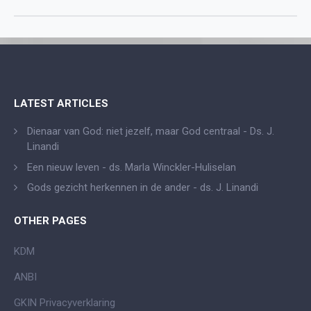
LATEST ARTICLES
Dienaar van God: niet jezelf, maar God centraal - Ds. J.
Linandi
Een nieuw leven - ds. Marla Winckler-Huliselan
Gods gezicht herkennen in de ander - ds. J. Linandi
OTHER PAGES
KDM
ANBI
GKIN Privacyverklaring