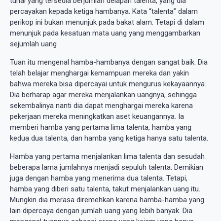
tunai yang tersedia berjumlah delapan talenta, yang dia
percayakan kepada ketiga hambanya. Kata “talenta” dalam
perikop ini bukan menunjuk pada bakat alam. Tetapi di dalam
menunjuk pada kesatuan mata uang yang menggambarkan
sejumlah uang
Tuan itu mengenal hamba-hambanya dengan sangat baik. Dia
telah belajar menghargai kemampuan mereka dan yakin
bahwa mereka bisa dipercayai untuk mengurus kekayaannya.
Dia berharap agar mereka menjalankan uangnya, sehingga
sekembalinya nanti dia dapat menghargai mereka karena
pekerjaan mereka meningkatkan aset keuangannya. Ia
memberi hamba yang pertama lima talenta, hamba yang
kedua dua talenta, dan hamba yang ketiga hanya satu talenta.
Hamba yang pertama menjalankan lima talenta dan sesudah
beberapa lama jumlahnya menjadi sepuluh talenta. Demikian
juga dengan hamba yang menerima dua talenta. Tetapi,
hamba yang diberi satu talenta, takut menjalankan uang itu.
Mungkin dia merasa diremehkan karena hamba-hamba yang
lain dipercaya dengan jumlah uang yang lebih banyak. Dia