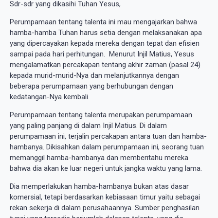
Sdr-sdr yang dikasihi Tuhan Yesus,
Perumpamaan tentang talenta ini mau mengajarkan bahwa
hamba-hamba Tuhan harus setia dengan melaksanakan apa
yang dipercayakan kepada mereka dengan tepat dan efisien
sampai pada hari perhitungan. Menurut Injil Matius, Yesus
mengalamatkan percakapan tentang akhir zaman (pasal 24)
kepada murid-murid-Nya dan melanjutkannya dengan
beberapa perumpamaan yang berhubungan dengan
kedatangan-Nya kembali.
Perumpamaan tentang talenta merupakan perumpamaan
yang paling panjang di dalam Injil Matius. Di dalam
perumpamaan ini, terjalin percakapan antara tuan dan hamba-
hambanya. Dikisahkan dalam perumpamaan ini, seorang tuan
memanggil hamba-hambanya dan memberitahu mereka
bahwa dia akan ke luar negeri untuk jangka waktu yang lama.
Dia memperlakukan hamba-hambanya bukan atas dasar
komersial, tetapi berdasarkan kebiasaan timur yaitu sebagai
rekan sekerja di dalam perusahaannya. Sumber penghasilan