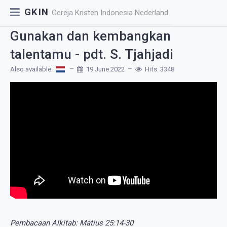
GKIN
Gereja Kristen Indonesia Nederland
Gunakan dan kembangkan
talentamu - pdt. S. Tjahjadi
Also available:
19 June 2022
Hits: 3348
Pembacaan Alkitab: Matius 25:14-30