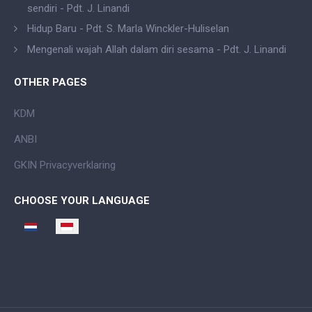
sendiri - Pdt. J. Linandi
Hidup Baru - Pdt. S. Marla Winckler-Huliselan
Mengenali wajah Allah dalam diri sesama - Pdt. J. Linandi
OTHER PAGES
KDM
ANBI
GKIN Privacyverklaring
CHOOSE YOUR LANGUAGE
Select your language