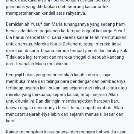
penduduk yang ditetapkan oleh seorang kaisar untuk
mempertahankan kendali atas rakyatnya.
Demikianlah Yusuf dan Maria tunangannya yang sedang hamil
besar ada dalam perjalanan ke tempat tinggal keluarga Yusuf.
Dia harus mendaftar di sana karena kaisar telah memutuskan
untuk sensus. Mereka tiba di Betlehem, tetapi mereka tidak
sendirian di sana. Disana semua tempat penuh dan hiruk pikuk.
Tidak ada lagi tempat dan mereka tinggal di sebuah kandang
dan di sanalah Maria melahirkan.
Penginjil Lukas yang menceritakan kisah lama ini, ingin
membuka mata dan telinga para pendengar dan pembacanya
terhadap sejarah lain, bukan lagi sejarah dari rakyat jelata atau
mereka yang berkuasa, seperti kaisar, tetapi sejarah Allah
untuk dunia ini. Dan dia ingin membangkitkan harapan baru
bahwa segala sesuatunya benar-benar dapat berubah. Allah
mencatat sejarah-Nya lebih dari sejarah manusia, besar dan
kecil.
Kaisar menunjukan kekuasaanya dan mengira bahwa dia akan