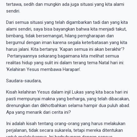
tertawa, sedih dan mungkin ada juga situasi yang kita alami
sendiri.
Dari semua situasi yang telah digambarkan tadi dan yang kita
alami sendiri, saya bisa bayangkan bahwa kita menjadi takut,
bimbang, tidak bersemangat, hilang perngharapan dan
bergumul dengan iman karena segala keterbatasan yang kita
harus jalani. Kita bertanya: ‘Kapan semua ini akan berakhir’?
Pertanyaannya sekarang bagaimana kita melihat semua
realitas hidup yang sulit ini dalam terang tema Natal hari ini:
‘Kelahiran Yesus membawa Harapan’.
Saudara-saudara,
Kisah kelahiran Yesus dalam injil Lukas yang kita baca hari ini
pasti mempunyai makna yang berharga, yang telah dibacakan,
direnungkan dan dikhotbahkan selama hampir dua puluh abad.
Apa yang menarik dari cerita ini?
Ini adalah kisah tentang orang-orang yang harus melakukan
perjalanan, tidak secara sukarela, tetapi mereka ditentukan
untuk melakukannya. Ini berhubungan dengan sensus