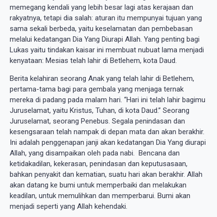
memegang kendali yang lebih besar lagi atas kerajaan dan
rakyatnya, tetapi dia salah: aturan itu mempunyai tujuan yang
sama sekali berbeda, yaitu keselamatan dan pembebasan
melalui kedatangan Dia Yang Diurapi Allah. Yang penting bagi
Lukas yaitu tindakan kaisar ini membuat nubuat lama menjadi
kenyataan: Mesias telah lahir di Betlehem, kota Daud.
Berita kelahiran seorang Anak yang telah lahir di Betlehem,
pertama-tama bagi para gembala yang menjaga ternak
mereka di padang pada malam hari. “Hari ini telah lahir bagimu
Juruselamat, yaitu Kristus, Tuhan, di kota Daud.” Seorang
Juruselamat, seorang Penebus. Segala penindasan dan
kesengsaraan telah nampak di depan mata dan akan berakhir.
Ini adalah penggenapan janji akan kedatangan Dia Yang diurapi
Allah, yang disampaikan oleh pada nabi. Bencana dan
ketidakadilan, kekerasan, penindasan dan keputusasaan,
bahkan penyakit dan kematian, suatu hari akan berakhir. Allah
akan datang ke bumi untuk memperbaiki dan melakukan
keadilan, untuk memulihkan dan memperbarui. Bumi akan
menjadi seperti yang Allah kehendaki.