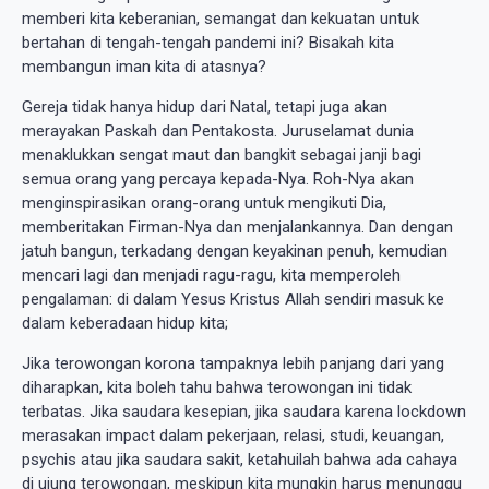
memberi kita keberanian, semangat dan kekuatan untuk
bertahan di tengah-tengah pandemi ini? Bisakah kita
membangun iman kita di atasnya?
Gereja tidak hanya hidup dari Natal, tetapi juga akan
merayakan Paskah dan Pentakosta. Juruselamat dunia
menaklukkan sengat maut dan bangkit sebagai janji bagi
semua orang yang percaya kepada-Nya. Roh-Nya akan
menginspirasikan orang-orang untuk mengikuti Dia,
memberitakan Firman-Nya dan menjalankannya. Dan dengan
jatuh bangun, terkadang dengan keyakinan penuh, kemudian
mencari lagi dan menjadi ragu-ragu, kita memperoleh
pengalaman: di dalam Yesus Kristus Allah sendiri masuk ke
dalam keberadaan hidup kita;
Jika terowongan korona tampaknya lebih panjang dari yang
diharapkan, kita boleh tahu bahwa terowongan ini tidak
terbatas. Jika saudara kesepian, jika saudara karena lockdown
merasakan impact dalam pekerjaan, relasi, studi, keuangan,
psychis atau jika saudara sakit, ketahuilah bahwa ada cahaya
di ujung terowongan, meskipun kita mungkin harus menunggu