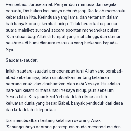
Pembebas, Juruselamat, Penyembuh manusia dan segala
sesuatu, Dia bukan lagi hanya sebuah janji, Dia telah memasuki
keberadaan kita. Kerinduan yang lama, dan tertanam dalam
hati banyak orang, kembali hidup. Tidak heran kalau paduan
suara malaikat surgawi secara spontan mengangkat pujian:
‘Kemuliaan bagi Allah di tempat yang mahatinggi, dan damai
sejahtera di bumi diantara manusia yang berkenan kepada-
Nya.’
Saudara-saudari,
Inilah saudara-saudari penggenapan janji Allah yang berabad-
abad sebelumnya, telah dinubuatkan tentang kelahiran
seorang anak dan dinubuatkan oleh nabi Yesaya. Itu adalah
hari-hari kelam di mana nabi Yesaya hidup, jauh sebelum
Yesus lahir. Kerajaan kecil Yehuda telah dikuasai oleh
kekuatan dunia yang besar, Babel, banyak penduduk dari desa
dan kota telah dideportasi.
Dia menubuatkan tentang kelahiran seorang Anak:
‘Sesungguhnya seorang perempuan muda mengandung dan