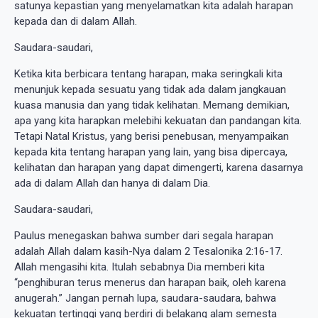
satunya kepastian yang menyelamatkan kita adalah harapan
kepada dan di dalam Allah.
Saudara-saudari,
Ketika kita berbicara tentang harapan, maka seringkali kita
menunjuk kepada sesuatu yang tidak ada dalam jangkauan
kuasa manusia dan yang tidak kelihatan. Memang demikian,
apa yang kita harapkan melebihi kekuatan dan pandangan kita.
Tetapi Natal Kristus, yang berisi penebusan, menyampaikan
kepada kita tentang harapan yang lain, yang bisa dipercaya,
kelihatan dan harapan yang dapat dimengerti, karena dasarnya
ada di dalam Allah dan hanya di dalam Dia.
Saudara-saudari,
Paulus menegaskan bahwa sumber dari segala harapan
adalah Allah dalam kasih-Nya dalam 2 Tesalonika 2:16-17.
Allah mengasihi kita. Itulah sebabnya Dia memberi kita
“penghiburan terus menerus dan harapan baik, oleh karena
anugerah.” Jangan pernah lupa, saudara-saudara, bahwa
kekuatan tertinggi yang berdiri di belakang alam semesta