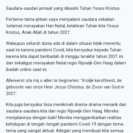
Saudara-saudari jemaat yang dikasihi Tuhan Yesus Kristus.
Pertama-tama ijinkan saya menyalami saudara sekalian:
‘selamat merayakan Hari Natal, kelahiran Tuhan kita Yesus
Kristus, Anak Allah di tahun 2021’.
Walaupun seluruh dunia ada di dalam situasi tidak menentu
saat ini karena pandemi Covid, kita bersyukur kepada Tuhan
karena kita dapat beribadah di minggu terakhir tahun 2021 ini
dan sekaligus merayakan Natal regio Rijswijk-Den Haag dalam
ibadah online saat ini.
Allereerst sta mij u allen te begroeten: ‘Vrolijk kerstfeest, de
geboorte van onze Heer Jezus Christus, de Zoon van God in
2021'.
Kita juga bersyukur bisa menikmati drama-drama menarik dari
saudara-saudara kita dari regio Rijswijk-Den Haag. Mereka
menjalaninya dengan baik! Mereka menggambarkan realitas
kehidupan di tengah-tengah pandemi Covid-19 dengan tema-
tema yang sangat aktual. Adegan yang membuat kita semua