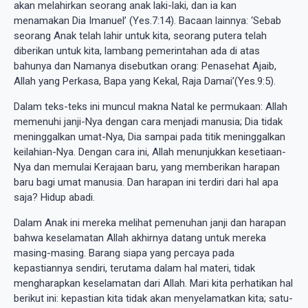
akan melahirkan seorang anak laki-laki, dan ia kan
menamakan Dia Imanuel’ (Yes.7:14). Bacaan lainnya: ‘Sebab
seorang Anak telah lahir untuk kita, seorang putera telah
diberikan untuk kita, lambang pemerintahan ada di atas
bahunya dan Namanya disebutkan orang: Penasehat Ajaib,
Allah yang Perkasa, Bapa yang Kekal, Raja Damai’(Yes.9:5).
Dalam teks-teks ini muncul makna Natal ke permukaan: Allah
memenuhi janji-Nya dengan cara menjadi manusia; Dia tidak
meninggalkan umat-Nya, Dia sampai pada titik meninggalkan
keilahian-Nya. Dengan cara ini, Allah menunjukkan kesetiaan-
Nya dan memulai Kerajaan baru, yang memberikan harapan
baru bagi umat manusia. Dan harapan ini terdiri dari hal apa
saja? Hidup abadi.
Dalam Anak ini mereka melihat pemenuhan janji dan harapan
bahwa keselamatan Allah akhirnya datang untuk mereka
masing-masing. Barang siapa yang percaya pada
kepastiannya sendiri, terutama dalam hal materi, tidak
mengharapkan keselamatan dari Allah. Mari kita perhatikan hal
berikut ini: kepastian kita tidak akan menyelamatkan kita; satu-