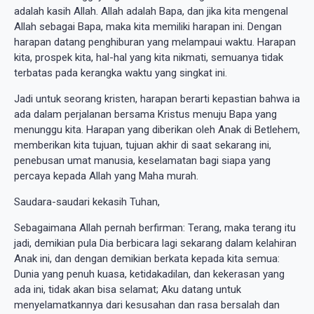
adalah kasih Allah. Allah adalah Bapa, dan jika kita mengenal
Allah sebagai Bapa, maka kita memiliki harapan ini. Dengan
harapan datang penghiburan yang melampaui waktu. Harapan
kita, prospek kita, hal-hal yang kita nikmati, semuanya tidak
terbatas pada kerangka waktu yang singkat ini.
Jadi untuk seorang kristen, harapan berarti kepastian bahwa ia
ada dalam perjalanan bersama Kristus menuju Bapa yang
menunggu kita. Harapan yang diberikan oleh Anak di Betlehem,
memberikan kita tujuan, tujuan akhir di saat sekarang ini,
penebusan umat manusia, keselamatan bagi siapa yang
percaya kepada Allah yang Maha murah.
Saudara-saudari kekasih Tuhan,
Sebagaimana Allah pernah berfirman: Terang, maka terang itu
jadi, demikian pula Dia berbicara lagi sekarang dalam kelahiran
Anak ini, dan dengan demikian berkata kepada kita semua:
Dunia yang penuh kuasa, ketidakadilan, dan kekerasan yang
ada ini, tidak akan bisa selamat; Aku datang untuk
menyelamatkannya dari kesusahan dan rasa bersalah dan