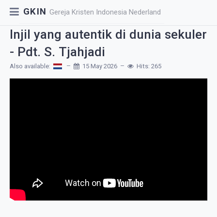
GKIN
Gereja Kristen Indonesia Nederland
Injil yang autentik di dunia sekuler
- Pdt. S. Tjahjadi
Also available:
15 May 2026
Hits: 265